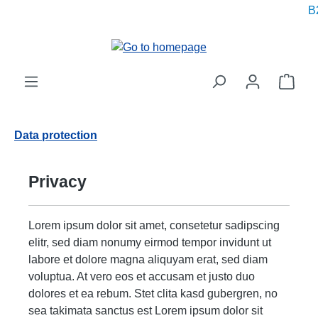
B2
in content
Shop
Data protection
Privacy
Lorem ipsum dolor sit amet, consetetur sadipscing
elitr, sed diam nonumy eirmod tempor invidunt ut
labore et dolore magna aliquyam erat, sed diam
voluptua. At vero eos et accusam et justo duo
dolores et ea rebum. Stet clita kasd gubergren, no
sea takimata sanctus est Lorem ipsum dolor sit