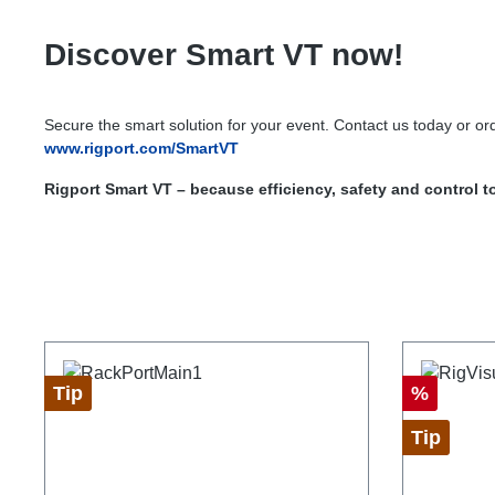
Discover Smart VT now!
Secure the smart solution for your event. Contact us today or orde
www.rigport.com/SmartVT
Rigport Smart VT – because efficiency, safety and control 
Discount
Tip
%
Tip