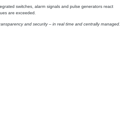
ntegrated switches, alarm signals and pulse generators react
lues ​​are exceeded.
ansparency and security – in real time and centrally managed.