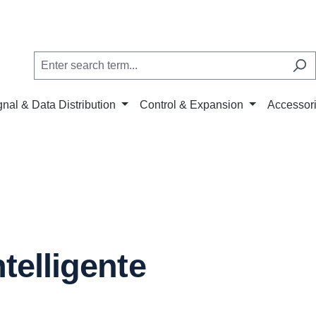
gnal & Data Distribution
Control & Expansion
Accessor
telligente