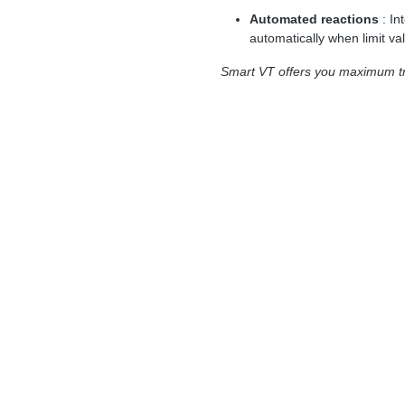
Automated reactions
: I
automatically when limit va
Smart VT offers you maximum tr