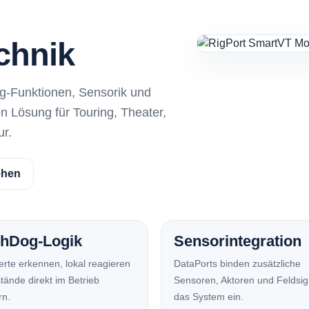
chnik
g-Funktionen, Sensorik und
n Lösung für Touring, Theater,
ur.
ehen
hDog-Logik
Sensorintegration
rte erkennen, lokal reagieren
DataPorts binden zusätzliche
tände direkt im Betrieb
Sensoren, Aktoren und Feldsig
rn.
das System ein.