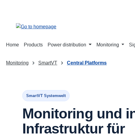
search
Skip to main navigation
Home
Products
Power distribution
Monitoring
Si
Monitoring
SmartVT
Central Platforms
SmartVT Systemwelt
Monitoring und in
Infrastruktur für