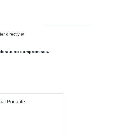
r directly at:
tolerate no compromises.