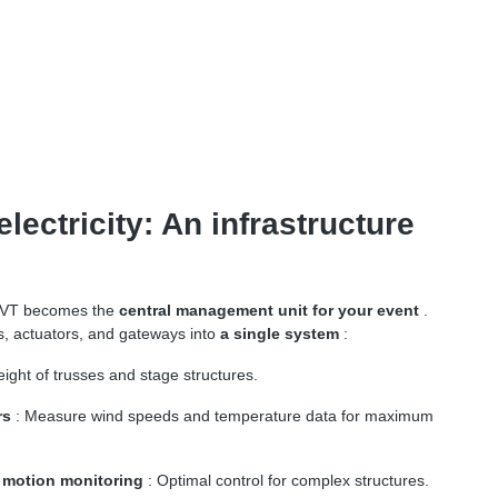
electricity: An infrastructure
 VT becomes the
central management unit for your event
.
s, actuators, and gateways into
a single system
:
eight of trusses and stage structures.
rs
: Measure wind speeds and temperature data for maximum
 motion monitoring
: Optimal control for complex structures.