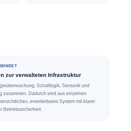
RBINDET
 zur verwalteten Infrastruktur
gieüberwachung, Schaltlogik, Sensorik und
ng zusammen. Dadurch wird aus einzelnen
rsichtliches, erweiterbares System mit klarer
r Betriebssicherheit.