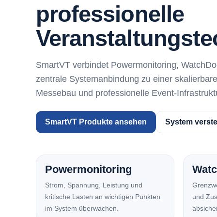
professionelle
Veranstaltungste
SmartVT verbindet Powermonitoring, WatchDo
zentrale Systemanbindung zu einer skalierbare
Messebau und professionelle Event-Infrastrukt
SmartVT Produkte ansehen
System verst
Powermonitoring
Watc
Strom, Spannung, Leistung und
Grenzwe
kritische Lasten an wichtigen Punkten
und Zus
im System überwachen.
absiche