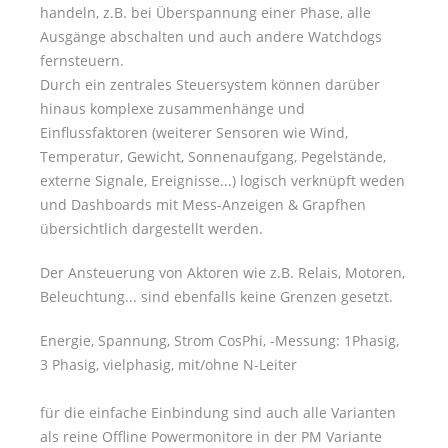
handeln, z.B. bei Überspannung einer Phase, alle
Ausgänge abschalten und auch andere Watchdogs
fernsteuern.
Durch ein zentrales Steuersystem können darüber
hinaus komplexe zusammenhänge und
Einflussfaktoren (weiterer Sensoren wie Wind,
Temperatur, Gewicht, Sonnenaufgang, Pegelstände,
externe Signale, Ereignisse...) logisch verknüpft weden
und Dashboards mit Mess-Anzeigen & Grapfhen
übersichtlich dargestellt werden.
Der Ansteuerung von Aktoren wie z.B. Relais, Motoren,
Beleuchtung... sind ebenfalls keine Grenzen gesetzt.
Energie, Spannung, Strom CosPhi, -Messung: 1Phasig,
3 Phasig, vielphasig, mit/ohne N-Leiter
für die einfache Einbindung sind auch alle Varianten
als reine Offline Powermonitore in der PM Variante