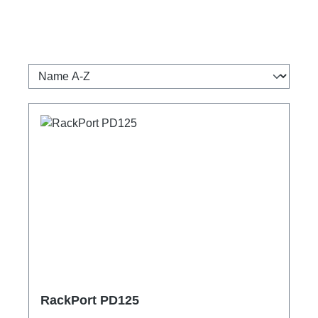
RackPort PD125