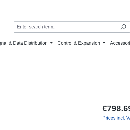
gnal & Data Distribution
Control & Expansion
Accessor
€798.6
Prices incl. 