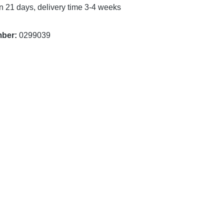
n 21 days, delivery time 3-4 weeks
mber:
0299039