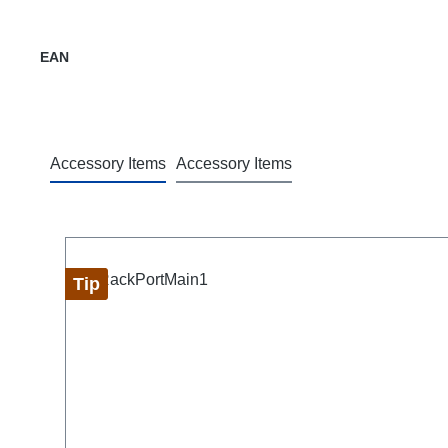
EAN
Accessory Items
Accessory Items
Skip product gallery
Tip