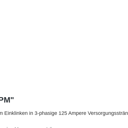
-PM"
m Einklinken in 3-phasige 125 Ampere Versorgungssträn