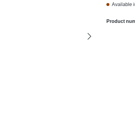
Available i
Product nu