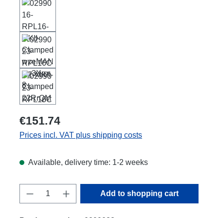
€151.74
Prices incl. VAT plus shipping costs
Available, delivery time: 1-2 weeks
Product Quantity: Enter the desired amount
Add to shopping cart